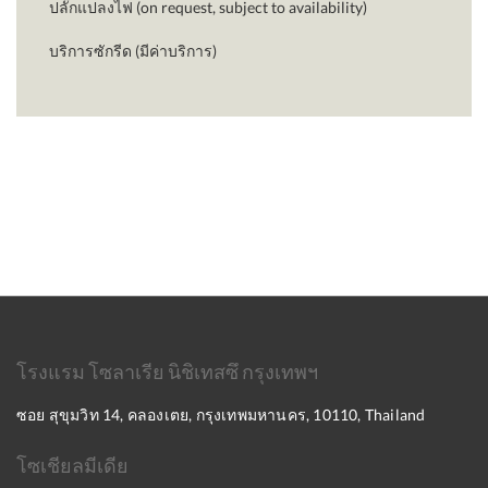
ปลั๊กแปลงไฟ (on request, subject to availability)
บริการซักรีด (มีค่าบริการ)
โรงแรม โซลาเรีย นิชิเทสซึ กรุงเทพฯ
ซอย สุขุมวิท 14, คลองเตย, กรุงเทพมหานคร, 10110, Thailand
โซเชียลมีเดีย