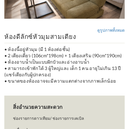
ดูรูปภาพทั้งหมด
ห้องดีลักซ์หัวมุมสามเตียง
• ห้องนี้อยู่หัวมุม (มี 1 ห้องต่อชั้น)
• 2 เตียงเดี่ยว (106cm*198cm) + 1 เตียงเสริม (90cm*190cm)
• ห้องอาบน้ำเป็นแบบฝักบัวและอ่างอาบน้ำ
• สามารถเข้าพักได้ 3 ผู้ใหญ่และ เด็ก 1 คน อายุไม่เกิน 13 ปี
(แชร์เตียงกับผู้ปกครอง)
• ขนาดของห้องอาจจะมีความแตกต่างจากภาพเล็กน้อย
สิ่งอำนวยความสะดวก
ช่องรายการดาวเทียม/ ช่องรายการเคเบิล