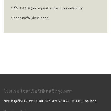
ปลั๊กแปลงไฟ (on request, subject to availability)
บริการซักรีด (มีค่าบริการ)
โรงแรม โซลาเรีย นิชิเทสซึ กรุงเทพฯ
ซอย สุขุมวิท 14, คลองเตย, กรุงเทพมหานคร, 10110, Thailand