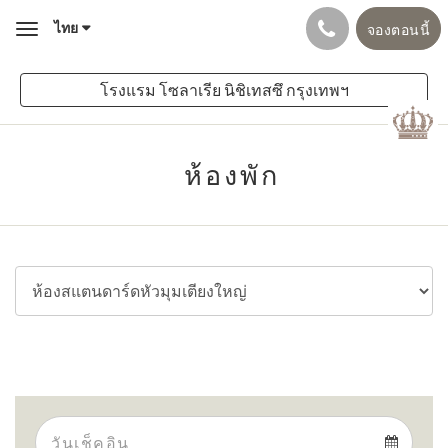
ไทย
จองตอนนี้
Toggle
navigation
โรงแรม โซลาเรีย นิชิเทสซึ กรุงเทพฯ
ห้องพัก
Arrival