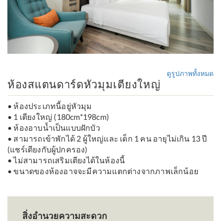
ดูรูปภาพทั้งหมด
ห้องสแตนดาร์ดหัวมุมเตียงใหญ่
• ห้องประเภทนี้อยู่หัวมุม
• 1 เตียงใหญ่ (180cm*198cm)
• ห้องอาบน้ำเป็นแบบฝักบัว
• สามารถเข้าพักได้ 2 ผู้ใหญ่และ เด็ก 1 คน อายุไม่เกิน 13 ปี
(แชร์เตียงกับผู้ปกครอง)
• ไม่สามารถเสริมเตียงได้ในห้องนี้
• ขนาดของห้องอาจจะมีความแตกต่างจากภาพเล็กน้อย
สิ่งอำนวยความสะดวก